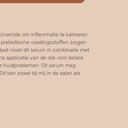
acinamide om inflammatie te kalmeren
n prebiotische voedingsstoffen zorgen
ultaat moet dit serum in combinatie met
a applicatie van de olie voor betere
ere huidproblemen. Dit serum mag
t kan zowel bij mij in de salon als