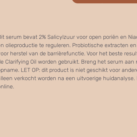
Dit serum bevat 2% Salicylzuur voor open poriën en Ni
en olieproductie te reguleren. Probiotische extracten e
voor herstel van de barrièrefunctie. Voor het beste res
de Clarifying Oil worden gebruikt. Breng het serum aan n
opname. LET OP: dit product is niet geschikt voor and
alleen verkocht worden na een uitvoerige huidanalyse. Di
nline.