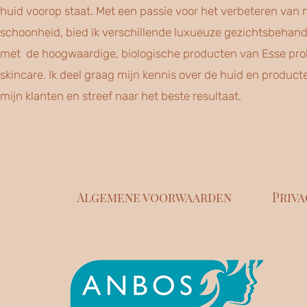
huid voorop staat. Met een passie voor het verbeteren van n
schoonheid, bied ik verschillende luxueuze gezichtsbehan
met de hoogwaardige, biologische producten van Esse prob
skincare. Ik deel graag mijn kennis over de huid en product
mijn klanten en streef naar het beste resultaat.
Algemene voorwaarden
Priv