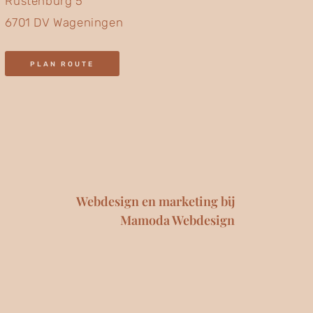
Rustenburg 5
6701 DV Wageningen
PLAN ROUTE
Webdesign en marketing bij
Mamoda Webdesign