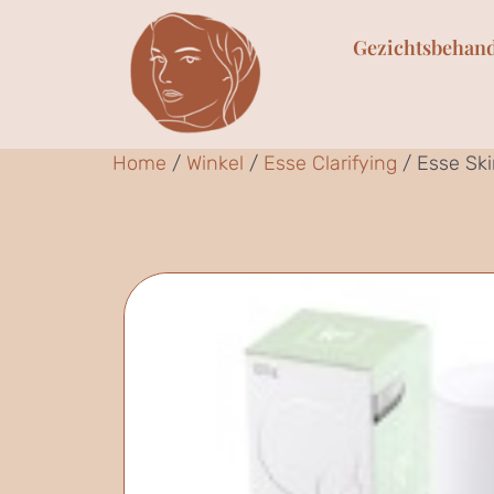
Gezichtsbehan
Home
/
Winkel
/
Esse Clarifying
/ Esse Ski