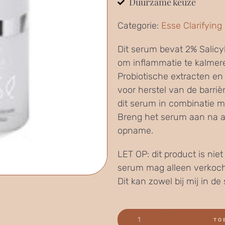
Duurzame keuze
Categorie:
Esse Clarifying
Dit serum bevat 2% Salicy
om inflammatie te kalmere
Probiotische extracten en
voor herstel van de barriè
dit serum in combinatie me
Breng het serum aan na ap
opname.
LET OP: dit product is nie
serum mag alleen verkoch
Dit kan zowel bij mij in de 
TO