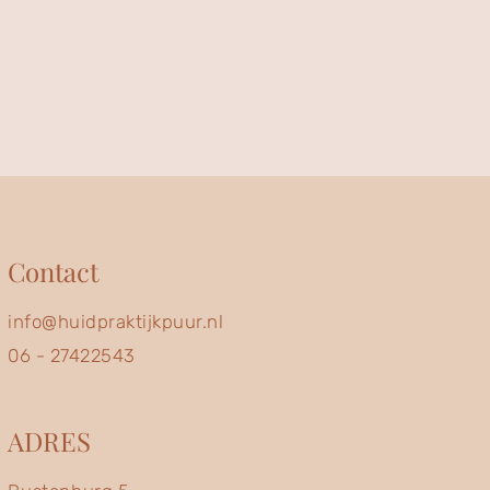
Contact
info@huidpraktijkpuur.nl
06 - 27422543
ADRES