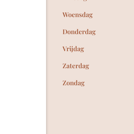
Woensdag
Donderdag
Vrijdag
Zaterdag
Zondag