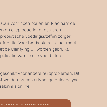
lzuur voor open poriën en Niacinamide
n en olieproductie te reguleren.
 prebiotische voedingsstoffen zorgen
refunctie. Voor het beste resultaat moet
t de Clarifying Oil worden gebruikt.
plicatie van de olie voor betere
t geschikt voor andere huidproblemen. Dit
t worden na een uitvoerige huidanalyse.
salon als online.
EVOEGEN AAN WINKELWAGEN