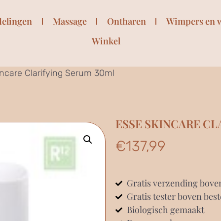
delingen
Massage
Ontharen
Wimpers en 
Winkel
ncare Clarifying Serum 30ml
ESSE SKINCARE CL
€
137,99
Gratis verzending bove
Gratis tester boven best
Biologisch gemaakt