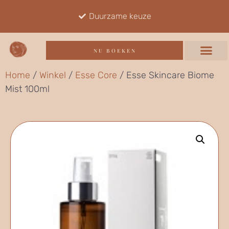
Duurzame keuze
NU BOEKEN
Home
/
Winkel
/
Esse Core
/ Esse Skincare Biome
Mist 100ml