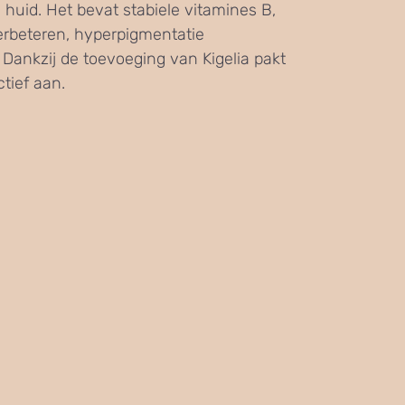
huid. Het bevat stabiele vitamines B,
erbeteren, hyperpigmentatie
 Dankzij de toevoeging van Kigelia pakt
tief aan.