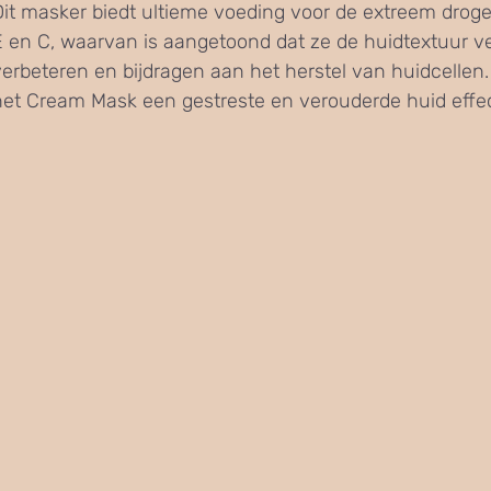
Dit masker biedt ultieme voeding voor de extreem droge 
E en C, waarvan is aangetoond dat ze de huidtextuur v
verbeteren en bijdragen aan het herstel van huidcellen.
het Cream Mask een gestreste en verouderde huid effec