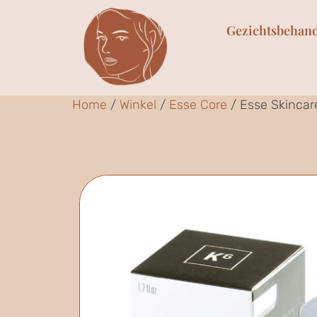
Gezichtsbehan
Home
/
Winkel
/
Esse Core
/ Esse Skinca