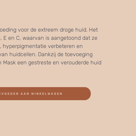
voeding voor de extreem droge huid. Het
B, E en C, waarvan is aangetoond dat ze
, hyperpigmentatie verbeteren en
 van huidcellen. Dankzij de toevoeging
am Mask een gestreste en verouderde huid
EVOEGEN AAN WINKELWAGEN