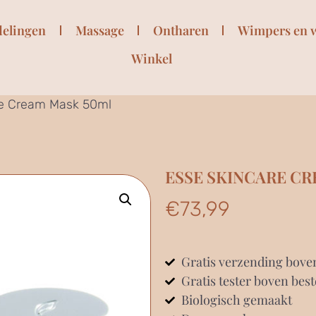
delingen
Massage
Ontharen
Wimpers en 
Winkel
re Cream Mask 50ml
ESSE SKINCARE C
€
73,99
Gratis verzending bove
Gratis tester boven best
Biologisch gemaakt