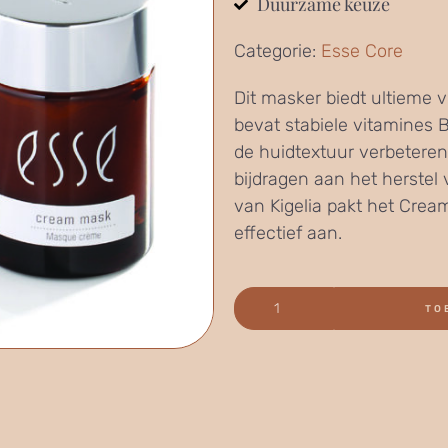
Duurzame keuze
Categorie:
Esse Core
Dit masker biedt ultieme 
bevat stabiele vitamines 
de huidtextuur verbeteren
bijdragen aan het herstel
van Kigelia pakt het Cre
effectief aan.
TO