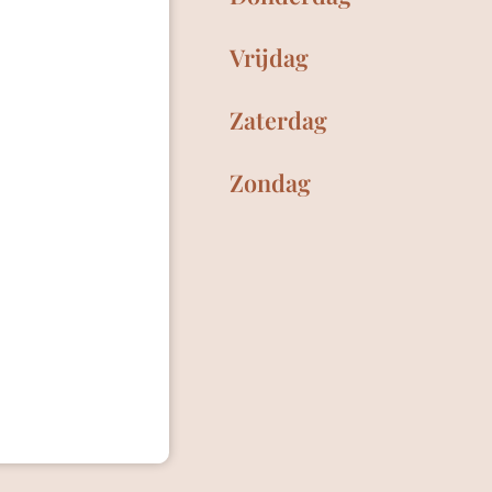
Vrijdag
Zaterdag
Zondag