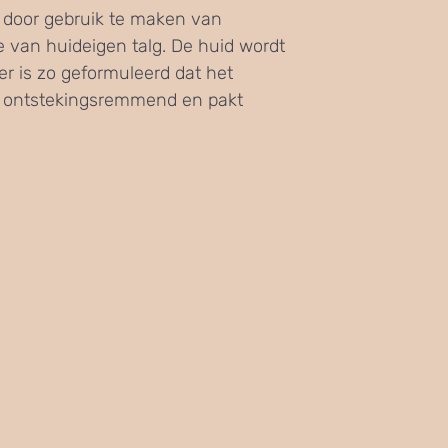
 door gebruik te maken van
te van huideigen talg. De huid wordt
r is zo geformuleerd dat het
k ontstekingsremmend en pakt