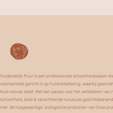
Huidpraktijk Puur is een professionele schoonheidssalon di
voornamelijk gericht is op huidverbetering, waarbij gezond
huid voorop staat. Met een passie voor het verbeteren van n
schoonheid, bied ik verschillende luxueuze gezichtsbehan
met de hoogwaardige, biologische producten van Esse prob