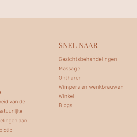
SNEL NAAR
Gezichtsbehandelingen
Massage
Ontharen
Wimpers en wenkbrauwen
e
Winkel
heid van de
Blogs
atuurlijke
delingen aan
iotic