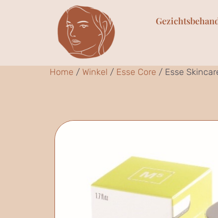
Gezichtsbehan
Home
/
Winkel
/
Esse Core
/ Esse Skincare