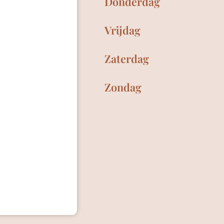
Donderdag
Vrijdag
Zaterdag
Zondag