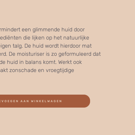
ermindert een glimmende huid door
diënten die lijken op het natuurlijke
igen talg. De huid wordt hierdoor mat
d. De moisturiser is zo geformuleerd dat
 huid in balans komt. Werkt ook
kt zonschade en vroegtijdige
EVOEGEN AAN WINKELWAGEN