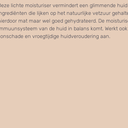
Deze lichte moisturiser vermindert een glimmende huid
ingrediënten die lijken op het natuurlijke vetzuur gehal
hierdoor mat maar wel goed gehydrateerd. De moisturise
immuunsysteem van de huid in balans komt. Werkt oo
zonschade en vroegtijdige huidveroudering aan.