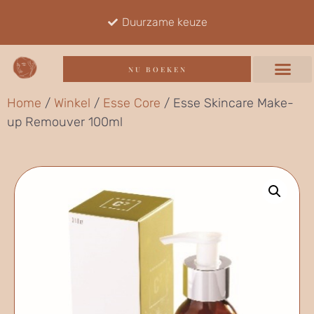
Duurzame keuze
NU BOEKEN
Home
/
Winkel
/
Esse Core
/ Esse Skincare Make-
up Remouver 100ml