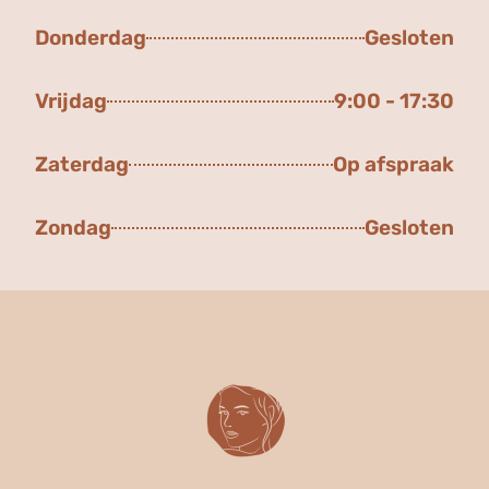
Donderdag
Gesloten
Vrijdag
9:00 - 17:30
Zaterdag
Op afspraak
Zondag
Gesloten