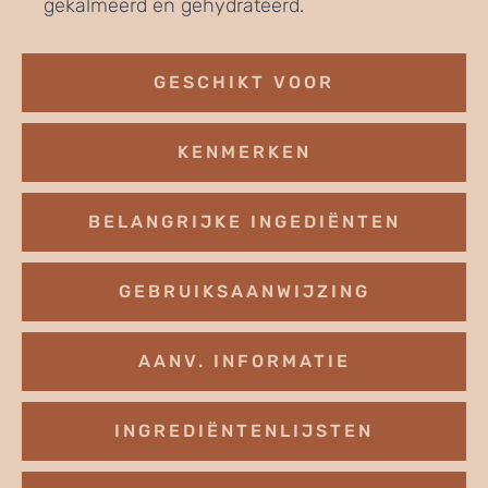
gekalmeerd en gehydrateerd.
GESCHIKT VOOR
KENMERKEN
BELANGRIJKE INGEDIËNTEN
GEBRUIKSAANWIJZING
AANV. INFORMATIE
INGREDIËNTENLIJSTEN