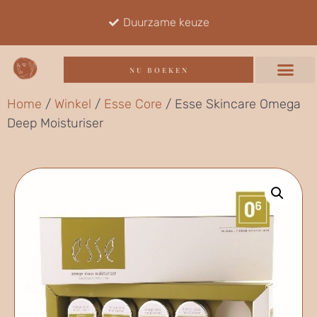
Duurzame keuze
NU BOEKEN
Home
/
Winkel
/
Esse Core
/ Esse Skincare Omega
Deep Moisturiser