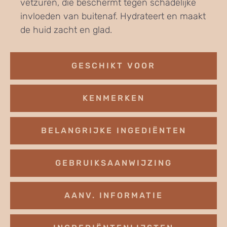
vetzuren, die beschermt tegen schadelijke
invloeden van buitenaf. Hydrateert en maakt
de huid zacht en glad.
GESCHIKT VOOR
KENMERKEN
BELANGRIJKE INGEDIËNTEN
GEBRUIKSAANWIJZING
AANV. INFORMATIE