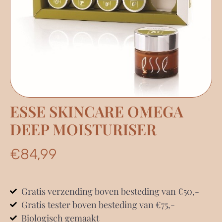
ESSE SKINCARE OMEGA
DEEP MOISTURISER
€
84,99
Gratis verzending boven besteding van €50,-
Gratis tester boven besteding van €75,-
Biologisch gemaakt