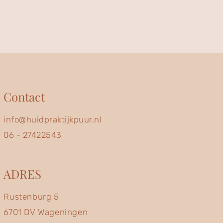
Contact
info@huidpraktijkpuur.nl
06 - 27422543
ADRES
Rustenburg 5
6701 DV Wageningen