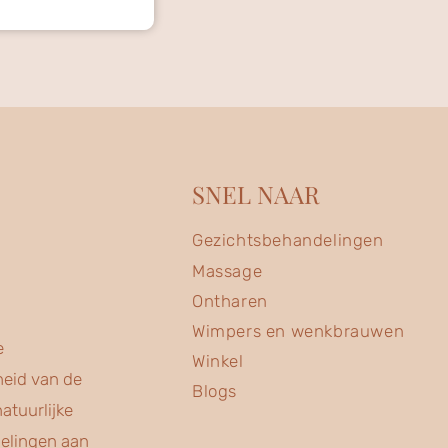
SNEL NAAR
Gezichtsbehandelingen
Massage
Ontharen
Wimpers en wenkbrauwen
e
Winkel
heid van de
Blogs
atuurlijke
delingen aan