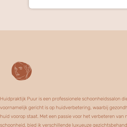
Huidpraktijk Puur is een professionele schoonheidssalon di
voornamelijk gericht is op huidverbetering, waarbij gezond
huid voorop staat. Met een passie voor het verbeteren van n
schoonheid, bied ik verschillende luxueuze gezichtsbehan