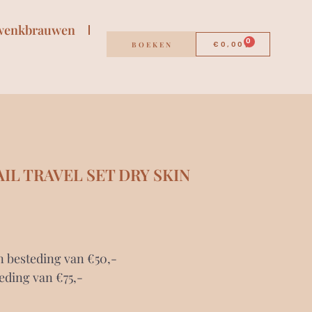
wenkbrauwen
0
BOEKEN
€
0,00
IL TRAVEL SET DRY SKIN
n besteding van €50,-
eding van €75,-