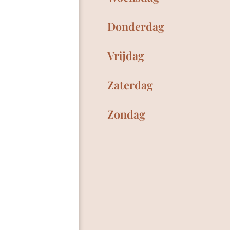
Donderdag
Vrijdag
Zaterdag
Zondag