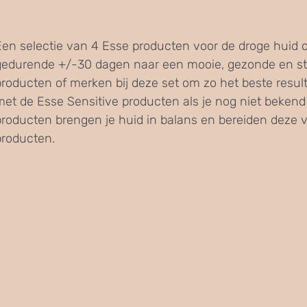
Een selectie van 4 Esse producten voor de droge huid 
gedurende +/-30 dagen naar een mooie, gezonde en st
roducten of merken bij deze set om zo het beste resultaa
met de Esse Sensitive producten als je nog niet bekend
producten brengen je huid in balans en bereiden deze 
producten.