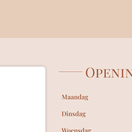
Openin
Maandag
Dinsdag
Woensdag