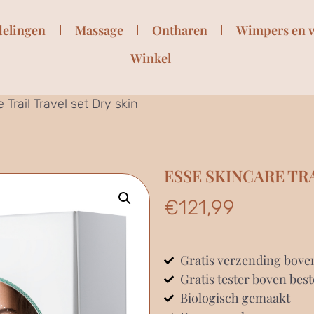
delingen
Massage
Ontharen
Wimpers en 
Winkel
Trail Travel set Dry skin
ESSE SKINCARE TRA
€
121,99
Gratis verzending bove
Gratis tester boven best
Biologisch gemaakt