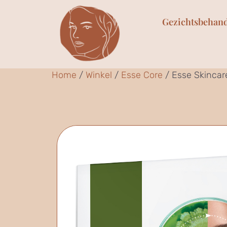
Gezichtsbehan
Home
/
Winkel
/
Esse Core
/ Esse Skincare 