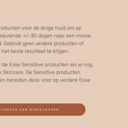
producten voor de droge huid om op
gedurende +/-30 dagen naar een mooie,
d. Gebruik geen andere producten of
het beste resultaat te krijgen.
et de Esse Sensitive producten als je nog
 Skincare. De Sensitive producten
 en bereiden deze voor op verdere Esse
EVOEGEN AAN WINKELWAGEN