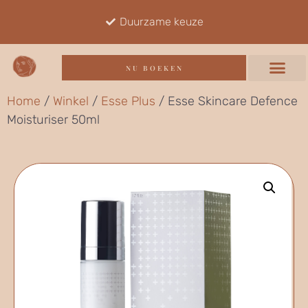
Duurzame keuze
NU BOEKEN
Home
/
Winkel
/
Esse Plus
/ Esse Skincare Defence
Moisturiser 50ml