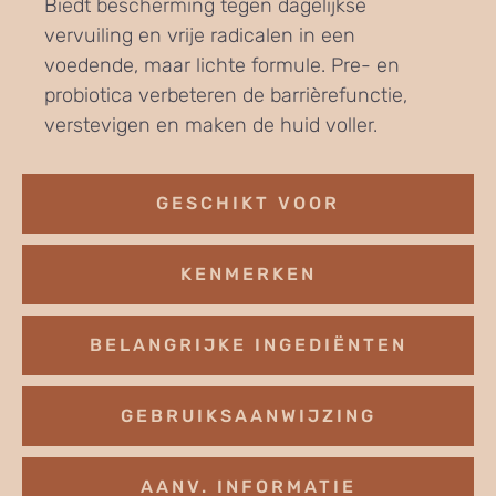
Biedt bescherming tegen dagelijkse
vervuiling en vrije radicalen in een
voedende, maar lichte formule. Pre- en
probiotica verbeteren de barrièrefunctie,
verstevigen en maken de huid voller.
GESCHIKT VOOR
KENMERKEN
BELANGRIJKE INGEDIËNTEN
GEBRUIKSAANWIJZING
AANV. INFORMATIE