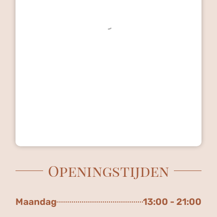
Openingstijden
Maandag
13:00 - 21:00