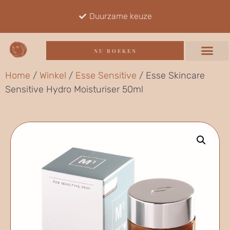
Duurzame keuze
NU BOEKEN
Home
/
Winkel
/
Esse Sensitive
/ Esse Skincare
Sensitive Hydro Moisturiser 50ml