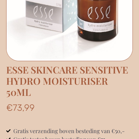
ESSE SKINCARE SENSITIVE
HYDRO MOISTURISER
50ML
€
73,99
Gratis verzending boven besteding van €50,-