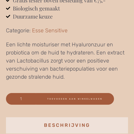
Gratis tester boven besteding van €75,-
Biologisch gemaakt
Duurzame keuze
Categorie:
Esse Sensitive
Een lichte moisturiser met Hyaluronzuur en
probiotica om de huid te hydrateren. Een extract
van Lactobacillus zorgt voor een positieve
verschuiving van bacteriepopulaties voor een
gezonde stralende huid.
TOEVOEGEN AAN WINKELWAGEN
BESCHRIJVING